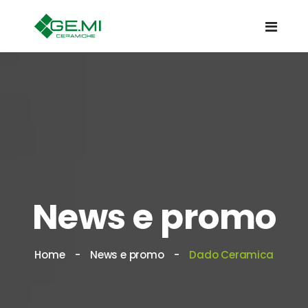
News e promo
Home
News e promo
Dado Ceramica