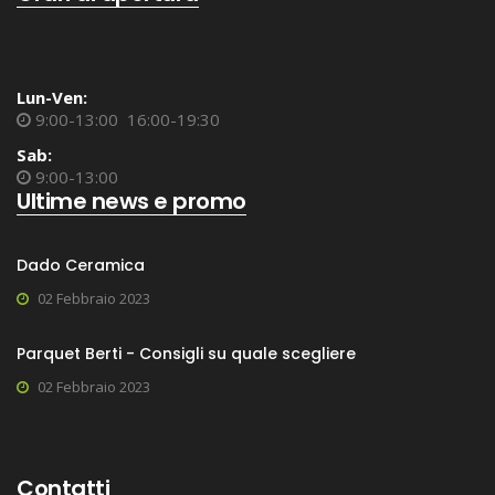
Lun-Ven:
9:00-13:00 16:00-19:30
Sab:
9:00-13:00
Ultime news e promo
Dado Ceramica
02 Febbraio 2023
Parquet Berti - Consigli su quale scegliere
02 Febbraio 2023
Contatti