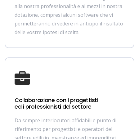
alla nostra professionalità e ai mezzi in nostra
dotazione, compresi alcuni software che vi
permetteranno di vedere in anticipo il risultato
delle vostre ipotesi di scelta.
Collaborazione con i progettisti
ed i professionisti del settore
Da sempre interlocutori affidabili e punto di
riferimento per progettisti e operatori del
settore edilizio, maestranze ed imprenditori.