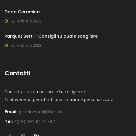
Dado Ceramica
02 Febbraio 2023
Parquet Berti - Consigli su quale scegliere
02 Febbraio 2023
Contatti
Contattaci e comunicaci le tue esigenze.
Ci attiveremo per offrirti una soluzione personalizzata.
Email:
ge.miceram@libero.it
Tel:
+(39) 091 8144792