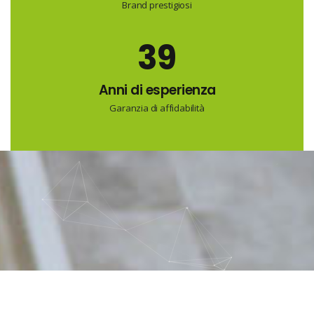
Brand prestigiosi
40
Anni di esperienza
Garanzia di affidabilità