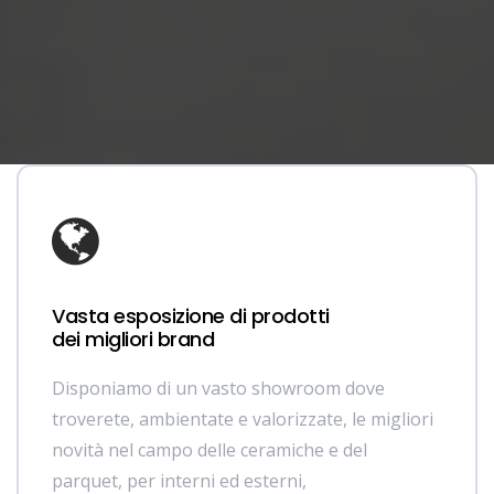
Vasta esposizione di prodotti
dei migliori brand
Disponiamo di un vasto showroom dove
troverete, ambientate e valorizzate, le migliori
novità nel campo delle ceramiche e del
parquet, per interni ed esterni,