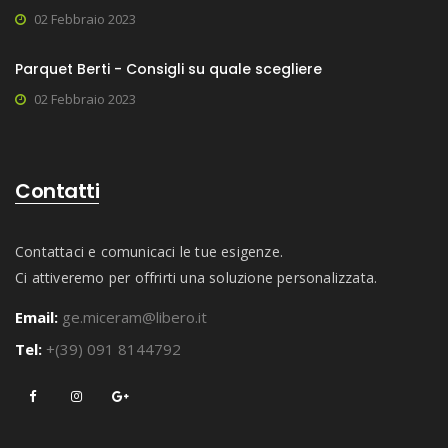
02 Febbraio 2023
Parquet Berti - Consigli su quale scegliere
02 Febbraio 2023
Contatti
Contattaci e comunicaci le tue esigenze.
Ci attiveremo per offrirti una soluzione personalizzata.
Email:
ge.miceram@libero.it
Tel:
+(39) 091 8144792