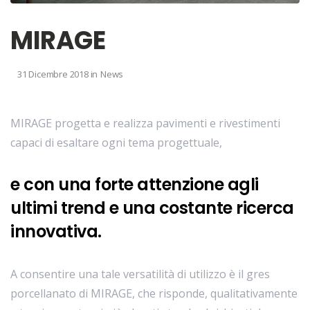
MIRAGE
31 Dicembre 2018
in
News
MIRAGE progetta e realizza pavimenti e rivestimenti
capaci di esaltare ogni tema progettuale,
e con una forte attenzione agli
ultimi trend e una costante ricerca
innovativa.
A consentire una tale versatilità di utilizzo è il gres
porcellanato di MIRAGE, che risponde, qualitativamente