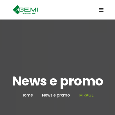
News e promo
Home
News e promo
MIRAGE