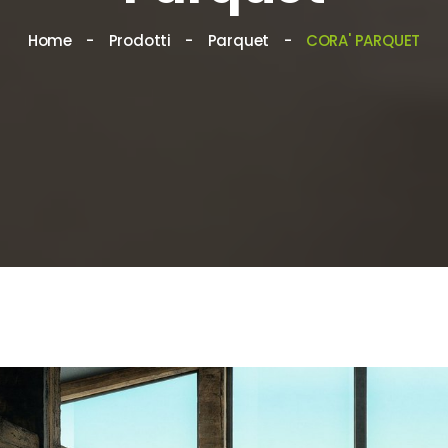
Home
Prodotti
Parquet
CORA' PARQUET