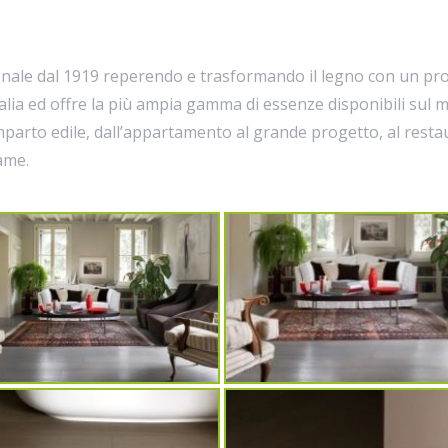
nale dal 1919 reperendo e trasformando il legno con un proce
talia ed offre la più ampia gamma di essenze disponibili sul m
omparto edile, dall’appartamento al grande progetto, al rest
name.