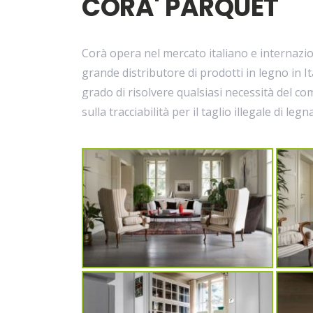
CORA' PARQUET
Corà opera nel mercato italiano e internazio
grande distributore di prodotti in legno in I
grado di risolvere qualsiasi necessità del c
sulla tracciabilità per il taglio illegale di leg